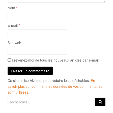
Nom
*
E-mail
*
Site web
Prévenez-moi de tous les nouveaux articles par e-mail.
Ce site utilise Akismet pour réduire les indésirables.
En
savoir plus sur comment les données de vos commentaires
sont utilisées
.
Search
for: