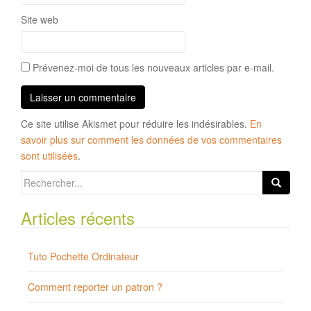
Site web
Prévenez-moi de tous les nouveaux articles par e-mail.
Ce site utilise Akismet pour réduire les indésirables.
En
savoir plus sur comment les données de vos commentaires
sont utilisées
.
Search
for:
Articles récents
Tuto Pochette Ordinateur
Comment reporter un patron ?