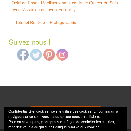
Octobre Rose : Mobilisons nous contre le Cancer du Sein
avec l’Association Lovely Solidarity
– Tutoriel Rentrée – Protège Cahier –
Suivez nous !
Confidentialité et cookies : ce site utilise des cookies. En continuant à
Visitez notre site de vente en ligne !
naviguer sur ce site, vous acceptez que nous en utilisions.
Pour en savoir plus, y compris sur la façon de contrôler les cookies,
reportez-vous à ce qui suit :
Politique relative aux cookies