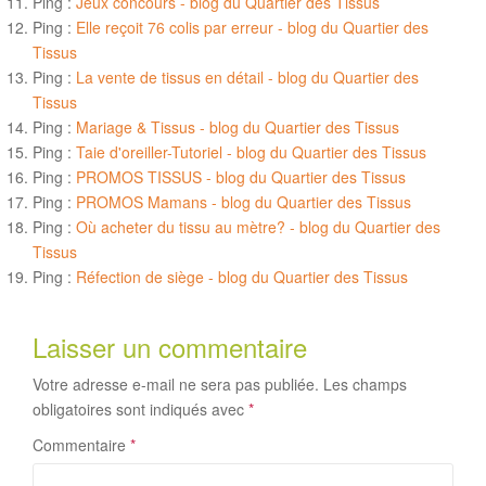
Ping :
Jeux concours - blog du Quartier des Tissus
Ping :
Elle reçoit 76 colis par erreur - blog du Quartier des
Tissus
Ping :
La vente de tissus en détail - blog du Quartier des
Tissus
Ping :
Mariage & Tissus - blog du Quartier des Tissus
Ping :
Taie d'oreiller-Tutoriel - blog du Quartier des Tissus
Ping :
PROMOS TISSUS - blog du Quartier des Tissus
Ping :
PROMOS Mamans - blog du Quartier des Tissus
Ping :
Où acheter du tissu au mètre? - blog du Quartier des
Tissus
Ping :
Réfection de siège - blog du Quartier des Tissus
Laisser un commentaire
Votre adresse e-mail ne sera pas publiée.
Les champs
obligatoires sont indiqués avec
*
Commentaire
*