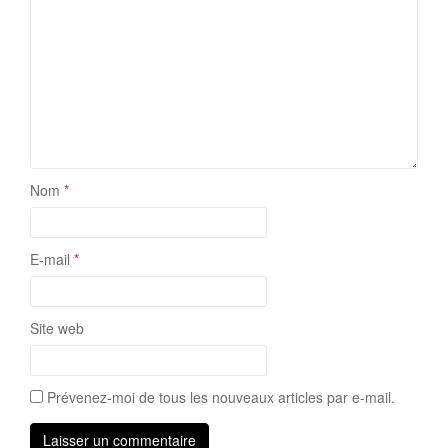
Nom
*
E-mail
*
Site web
Prévenez-moi de tous les nouveaux articles par e-mail.