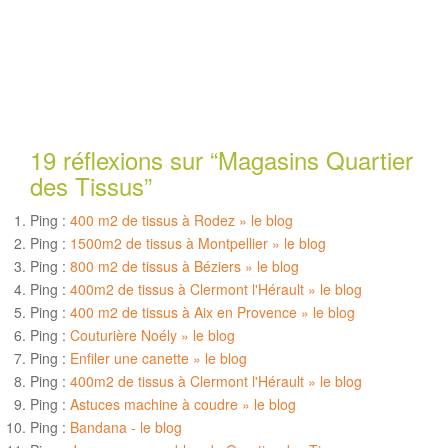
19 réflexions sur “
Magasins Quartier
des Tissus
”
Ping :
400 m2 de tissus à Rodez » le blog
Ping :
1500m2 de tissus à Montpellier » le blog
Ping :
800 m2 de tissus à Béziers » le blog
Ping :
400m2 de tissus à Clermont l'Hérault » le blog
Ping :
400 m2 de tissus à Aix en Provence » le blog
Ping :
Couturière Noély » le blog
Ping :
Enfiler une canette » le blog
Ping :
400m2 de tissus à Clermont l'Hérault » le blog
Ping :
Astuces machine à coudre » le blog
Ping :
Bandana - le blog